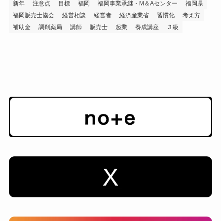
新年
注意点
目標
福岡
福岡事業承継・M＆Aセンター
福岡県
福岡販売士協会
経営相談
経営者
経済産業省
習慣化
考え方
補助金
調剤薬局
講師
販売士
起業
養成講座
３級