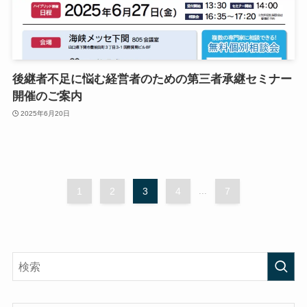
後継者不足に悩む経営者のための第三者承継セミナー
開催のご案内
2025年6月20日
1
2
3
4
...
7