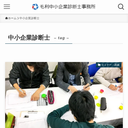
ホーム
中小企業診断士
中小企業診断士
– tag –
セミナー・講義