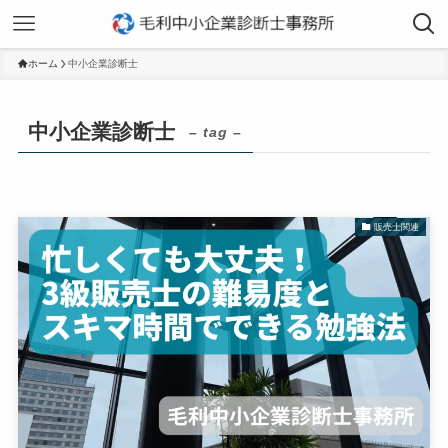
ホーム
中小企業診断士
中小企業診断士
– tag –
販売士関連