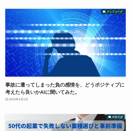
ライフコーチ
事故に遭ってしまった負の感情を、どうポジティブに
考えたら良いかAIに聞いてみた。
2025年4月1日
創業支援