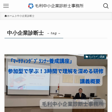
ホーム
中小企業診断士
中小企業診断士
– tag –
セミナー・講義