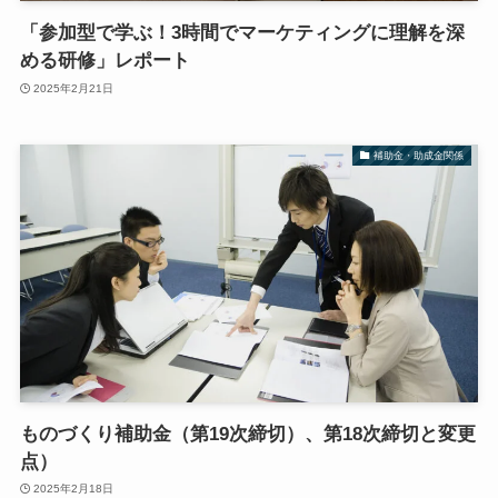
「参加型で学ぶ！3時間でマーケティングに理解を深
める研修」レポート
2025年2月21日
補助金・助成金関係
ものづくり補助金（第19次締切）、第18次締切と変更
点）
2025年2月18日