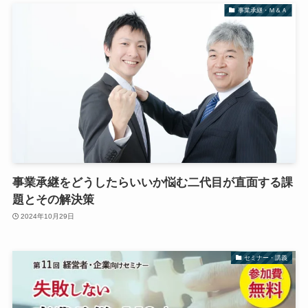
事業承継・Ｍ＆Ａ
事業承継をどうしたらいいか悩む二代目が直面する課
題とその解決策
2024年10月29日
セミナー・講義