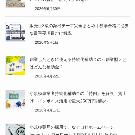
2026年6月30日
販売士3級の頻出テーマ完全まとめ｜独学合格に必要
な最重要項目だけ解説
2026年5月1日
創業したときに使える持続化補助金の＜創業型＞と
はどんな補助金？
2026年4月22日
小規模事業者持続化補助金の「特例」を解説！賃上
げ・インボイス活用で最大250万円補助へ
2026年4月17日
小規模薬局の採用で、なぜ自社ホームページ・
Indeed・ハローワークの3媒体を併用したのか