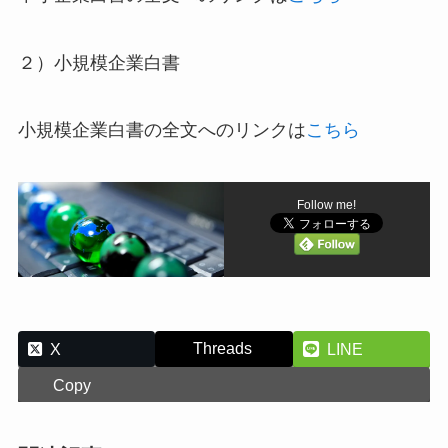
２）小規模企業白書
小規模企業白書の全文へのリンクは
こちら
Follow me!
Threads
X
LINE
Copy