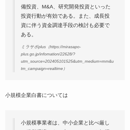
備投資、M&A、研究開発投資といった
投資行動が有効である。また、成長投
資に伴う資金調達手段の検討も必要で
ある。
ミラサポplus（https://mirasapo-
plus.go.jp/infomation/22628/?
utm_source=202405101525&utm_medium=mm&u
tm_campaign=realtime）
小規模企業白書については
小規模事業者は、中小企業と比べ厳し