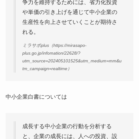
争力を維持するためには、省力化投資
や単価の引き上げを通じて中小企業の
生産性を向上させていくことが期待さ
れる。
ミラサポplus（https://mirasapo-
plus.go.jp/infomation/22628/?
utm_source=202405101525&utm_medium=mm&u
tm_campaign=realtime）
中小企業白書については
成長する中小企業の行動を分析する
と、企業の成長には、人への投資、設