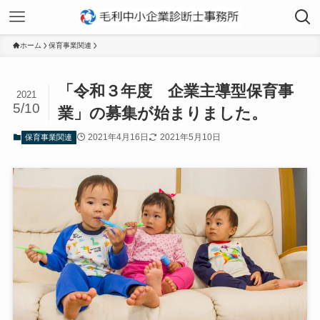
ホーム
保育事業関連
「令和３年度 企業主導型保育事
2021
5/10
業」の募集が始まりました。
2021年4月16日
2021年5月10日
保育事業関連