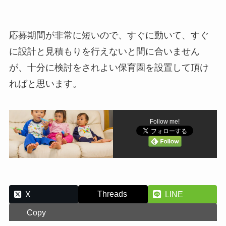
応募期間が非常に短いので、すぐに動いて、すぐ
に設計と見積もりを行えないと間に合いません
が、十分に検討をされよい保育園を設置して頂け
ればと思います。
Follow me!
Threads
X
LINE
Copy