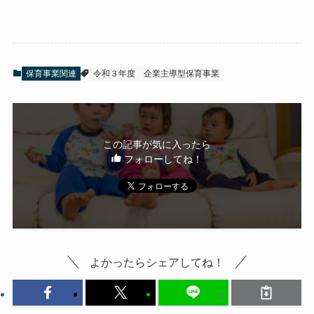
保育事業関連
令和３年度
企業主導型保育事業
この記事が気に入ったら
フォローしてね！
よかったらシェアしてね！