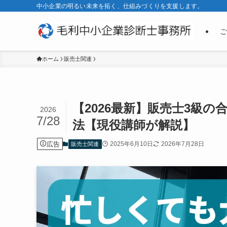
中小企業の明るい未来を拓く、仕組みづくりを支援します。
ご
ホーム
販売士関連
【2026最新】販売士3級
2026
7/28
法【現役講師が解説】
広告
2025年6月10日
2026年7月28日
販売士関連