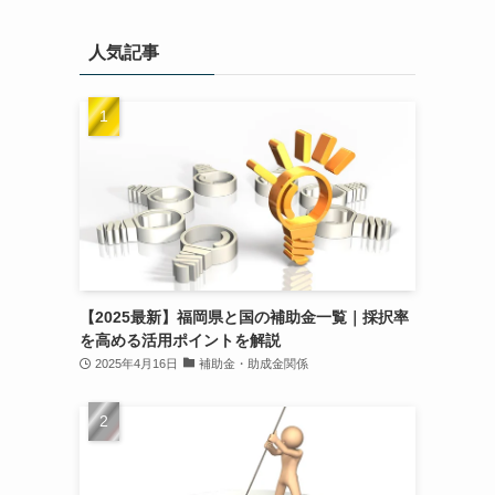
人気記事
る
【2025最新】福岡県と国の補助金一覧｜採択率
を高める活用ポイントを解説
2025年4月16日
補助金・助成金関係