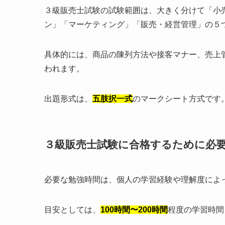
３級販売士試験の試験範囲は、大きく分けて「小
ン」「マーケティング」「販売・経営管理」の５
具体的には、商品の陳列方法や接客マナー、売上
われます。
出題形式は、
五肢択一式
のマークシート方式です。
３級販売士試験に合格するために必
必要な勉強時間は、個人の学習経験や理解度によ
目安としては、
100時間〜200時間
程度の学習時間