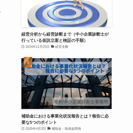
分
経営分析から経営診断まで（中小企業診断士が
行っている仮説立案と検証の手順）
2024年11月25日
経営全般
補助金における事業化状況報告とは？報告に必
要な5つのポイント
2025年4月3日
補助金・助成金関係