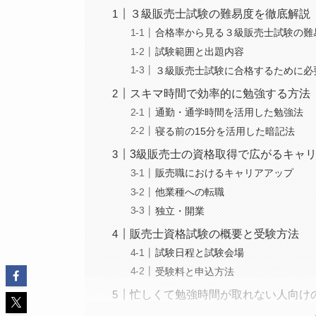
３級販売士試験の難易度を徹底解説
合格率から見る３級販売士試験の難
試験範囲と出題内容
３級販売士試験に合格するために必
スキマ時間で効率的に勉強する方法
通勤・通学時間を活用した勉強法
寝る前の15分を活用した暗記法
3級販売士の資格取得で広がるキャ
販売職におけるキャリアアップ
他業種への転職
独立・開業
販売士資格試験の概要と受験方法
試験日程と試験会場
受験料と申込方法
忙しくて勉強時間が取れない人向け