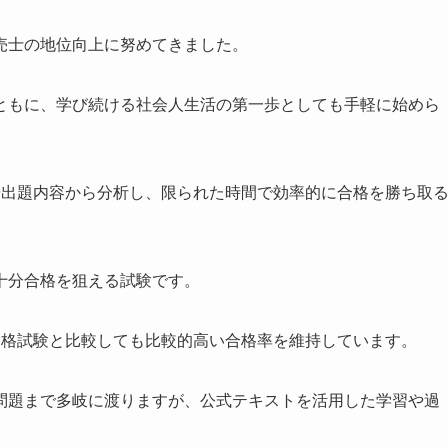
売士の地位向上に努めてきました。
ともに、学び続ける社会人生活の第一歩としても手軽に始めら
や出題内容から分析し、限られた時間で効率的に合格を勝ち取
十分合格を狙える試験です。
資格試験と比較しても比較的高い合格率を維持しています。
問題まで多岐に渡りますが、公式テキストを活用した学習や過