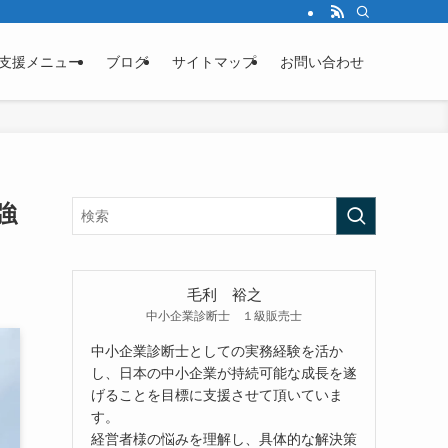
支援メニュー
ブログ
サイトマップ
お問い合わせ
強
毛利 裕之
中小企業診断士 １級販売士
中小企業診断士としての実務経験を活か
し、日本の中小企業が持続可能な成長を遂
げることを目標に支援させて頂いていま
す。
経営者様の悩みを理解し、具体的な解決策