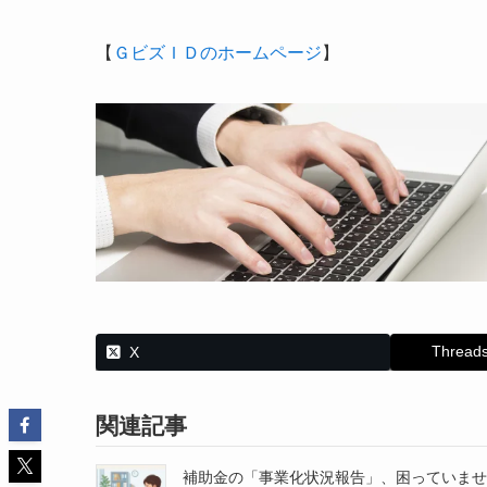
【
ＧビズＩＤのホームページ
】
Thread
X
関連記事
補助金の「事業化状況報告」、困っていませ