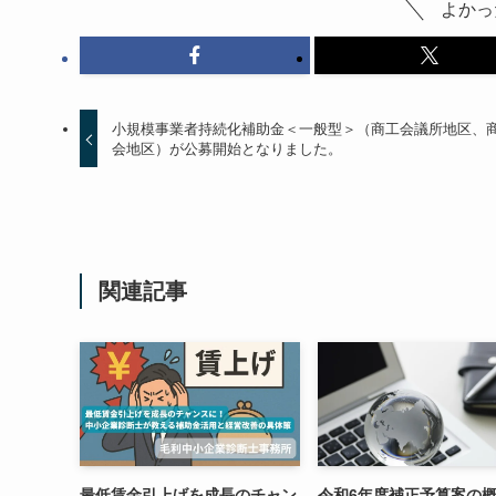
よかっ
小規模事業者持続化補助金＜一般型＞（商工会議所地区、
会地区）が公募開始となりました。
関連記事
最低賃金引上げを成長のチャン
令和6年度補正予算案の