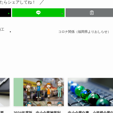
たらシェアしてね！
商工
コロナ関係（福岡県よりおしらせ）
概要
2024年度版 中小企業施策利
中小企業白書、小規模企業