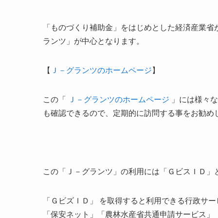
「ものづくり補助金」をはじめとした経済産業省
ランツ」が中心となります。
【
Ｊ－グランツのホームページ
】
この「
Ｊ－グランツのホームページ
」には様々な
も確認できるので、定期的に訪問する事をお勧め
この「Ｊ－グランツ」の利用には「ＧビスＩＤ」と
「ＧビズＩＤ」 を取得すると利用できる行政サ
「保安ネット」「農林水産省共通申請サービス」