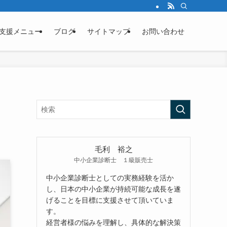
支援メニュー
ブログ
サイトマップ
お問い合わせ
毛利 裕之
中小企業診断士 １級販売士
中小企業診断士としての実務経験を活か
し、日本の中小企業が持続可能な成長を遂
げることを目標に支援させて頂いていま
す。
経営者様の悩みを理解し、具体的な解決策