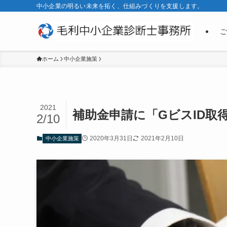
中小企業の明るい未来を拓く、仕組みづくりを支援します。
ご
ホーム
中小企業施策
2021
補助金申請に「GビスID取
2/10
2020年3月31日
2021年2月10日
中小企業施策