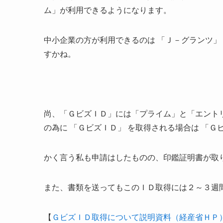
ム」が利用できるようになります。
中小企業の方が利用できるのは 「Ｊ－グランツ」
すかね。
尚、「ＧビズＩＤ」には「プライム」と「エント
の為に 「ＧビズＩＤ」 を取得される場合は 「
かく言う私も申請はしたものの、印鑑証明書が取
また、書類を送ってもこのＩＤ取得には２～３週
【
ＧビズＩＤ取得について説明資料（経産省ＨＰ