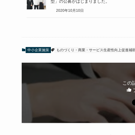
型」の公募がはじまりました。
2020年10月10日
中小企業施策
ものづくり・商業・サービス生産性向上促進補
この