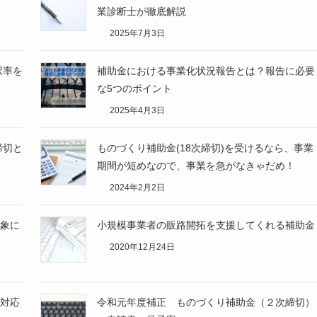
業診断士が徹底解説
2025年7月3日
択率を
補助金における事業化状況報告とは？報告に必要
な5つのポイント
2025年4月3日
締切と
ものづくり補助金(18次締切)を受けるなら、事業
期間が短めなので、事業を急がなきゃだめ！
2024年2月2日
象に
小規模事業者の販路開拓を支援してくれる補助金
2020年12月24日
対応
令和元年度補正 ものづくり補助金（２次締切）