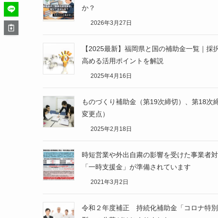
か？
2026年3月27日
【2025最新】福岡県と国の補助金一覧｜採
高める活用ポイントを解説
2025年4月16日
ものづくり補助金（第19次締切）、第18次
変更点）
2025年2月18日
時短営業や外出自粛の影響を受けた事業者対
「一時支援金」が準備されています
2021年3月2日
令和２年度補正 持続化補助金「コロナ特別