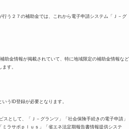
が行う２７の補助金では、これから電子申請システム「Ｊ－グ
補助金情報が掲載されていて、特に地域限定の補助金情報など
します。
いうID登録が必要となります。
ービスとして、「Ｊ－グランツ」「社会保険手続きの電子申請」
「ミラサポｐｌｕｓ」「省エネ法定期報告書情報提供システ