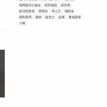
福岡販売士協会
経営相談
経営者
経済産業省
習慣化
考え方
補助金
調剤薬局
講師
販売士
起業
養成講座
３級