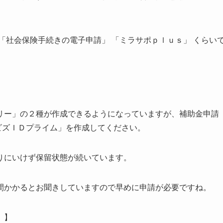
「社会保険手続きの電子申請」 「ミラサポｐｌｕｓ」 くらい
リー」の２種が作成できるようになっていますが、補助金申請
ＧビズＩＤプライム」を作成してください。
りにいけず保留状態が続いています。
間かかるとお聞きしていますので早めに申請が必要ですね。
）
】