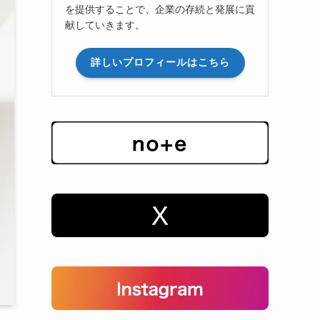
を提供することで、企業の存続と発展に貢
献していきます。
詳しいプロフィールはこちら