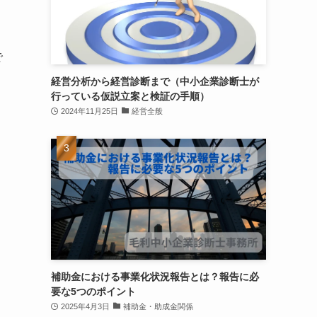
で
経営分析から経営診断まで（中小企業診断士が
行っている仮説立案と検証の手順）
2024年11月25日
経営全般
補助金における事業化状況報告とは？報告に必
要な5つのポイント
2025年4月3日
補助金・助成金関係