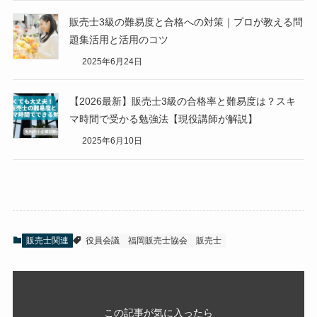
販売士3級の難易度と合格への対策｜プロが教える問
題集活用と活用のコツ
2025年6月24日
【2026最新】販売士3級の合格率と難易度は？スキ
マ時間で受かる勉強法【現役講師が解説】
2025年6月10日
販売士関連
役員会議
福岡販売士協会
販売士
この記事が気に入ったら