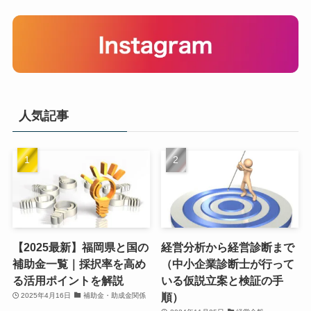
人気記事
【2025最新】福岡県と国の
経営分析から経営診断まで
補助金一覧｜採択率を高め
（中小企業診断士が行って
る活用ポイントを解説
いる仮説立案と検証の手
順）
2025年4月16日
補助金・助成金関係