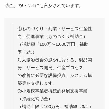
助金」のいづれにも言及されています。
①ものづくり・商業・サービス⽣産性
向上促進事業（ものづくり補助⾦）
（補助額︓100万〜1,000万円、補助
率︓2/3）
対⼈接触機会の減少に資する、製品開
発、サービス開発、⽣産プロセス
の改善に必要な設備投資、システム構
築等を⽀援します。
②⼩規模事業者持続的発展⽀援事業
（持続化補助⾦）
（補助上限︓100万円、補助率︓3/4 ）