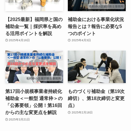
【2025最新】福岡県と国の
補助金における事業化状況
補助金一覧｜採択率を高め
報告とは？報告に必要な5
る活用ポイントを解説
つのポイント
2025年4月16日
2025年4月3日
第17回小規模事業者持続化
ものづくり補助金（第19次
補助金＜一般型 通常枠＞の
締切）、第18次締切と変更
「公募要領」公開！第16回
点）
からの主な変更点を解説
2025年2月18日
2025年3月21日