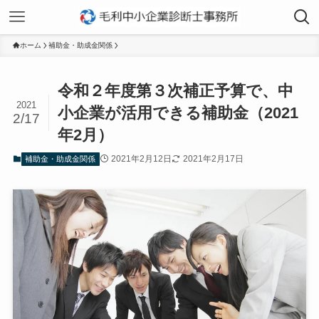
ホーム
補助金・助成金関係
令和２年度第３次補正予算で、中
2021
小企業が活用できる補助金（2021
2/17
年2月）
2021年2月12日
2021年2月17日
補助金・助成金関係