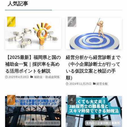
人気記事
【2025最新】福岡県と国の
経営分析から経営診断まで
補助金一覧｜採択率を高め
（中小企業診断士が行って
る活用ポイントを解説
いる仮説立案と検証の手
順）
2025年4月16日
補助金・助成金関係
2024年11月25日
経営全般