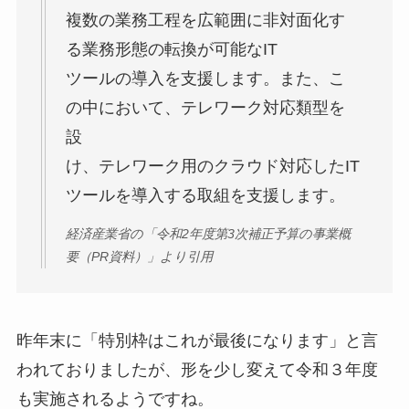
複数の業務⼯程を広範囲に⾮対⾯化す
る業務形態の転換が可能なIT
ツールの導⼊を⽀援します。また、こ
の中において、テレワーク対応類型を
設
け、テレワーク⽤のクラウド対応したIT
ツールを導⼊する取組を⽀援します。
経済産業省の「令和2年度第3次補正予算の事業概
要（PR資料）」より引用
昨年末に「特別枠はこれが最後になります」と言
われておりましたが、形を少し変えて令和３年度
も実施されるようですね。