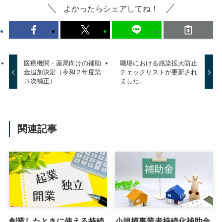
よかったらシェアしてね！
医療機関・薬局向けの補助
職場における感染拡大防止
金追加決定（令和２年度第
チェックリストが更新され
３次補正）
ました。
関連記事
創業したときに使える持続
小規模事業者持続化補助金