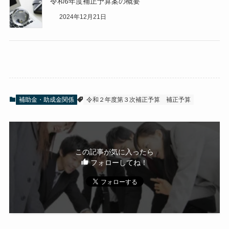
令和6年度補正予算案の概要
2024年12月21日
補助金・助成金関係
令和２年度第３次補正予算
補正予算
この記事が気に入ったら
フォローしてね！