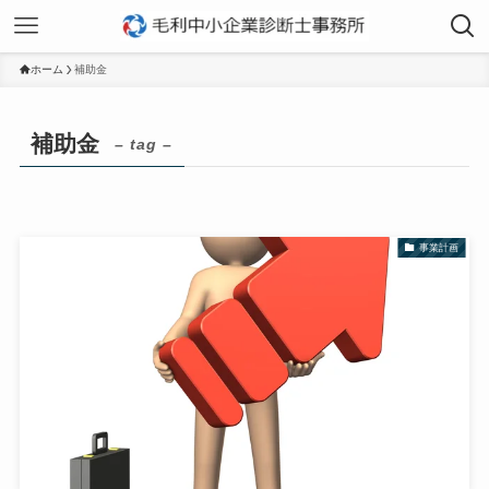
ホーム
補助金
補助金
– tag –
事業計画