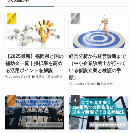
【2025最新】福岡県と国の
経営分析から経営診断まで
補助金一覧｜採択率を高め
（中小企業診断士が行って
る活用ポイントを解説
いる仮説立案と検証の手
順）
2025年4月16日
補助金・助成金関係
2024年11月25日
経営全般