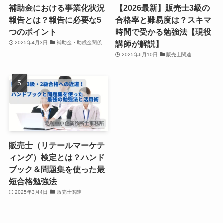
補助金における事業化状況
【2026最新】販売士3級の
報告とは？報告に必要な5
合格率と難易度は？スキマ
つのポイント
時間で受かる勉強法【現役
講師が解説】
2025年4月3日
補助金・助成金関係
2025年6月10日
販売士関連
販売士（リテールマーケテ
ィング）検定とは？ハンド
ブック＆問題集を使った最
短合格勉強法
2025年3月4日
販売士関連