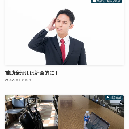
補助金・助成金関係
補助金活用は計画的に！
2022年11月10日
経営全般