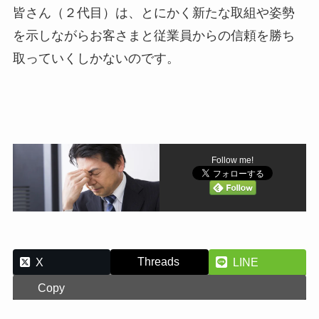
皆さん（２代目）は、とにかく新たな取組や姿勢
を示しながらお客さまと従業員からの信頼を勝ち
取っていくしかないのです。
Follow me!
Threads
X
LINE
Copy