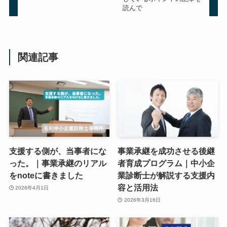
読んで
関連記事
支援する側が、当事者にな
事業承継を成功させる後継
った。｜事業承継のリアル
者育成プログラム｜中小企
をnoteに書きました
業診断士が解説する支援内
容と活用法
2026年4月1日
2026年3月16日