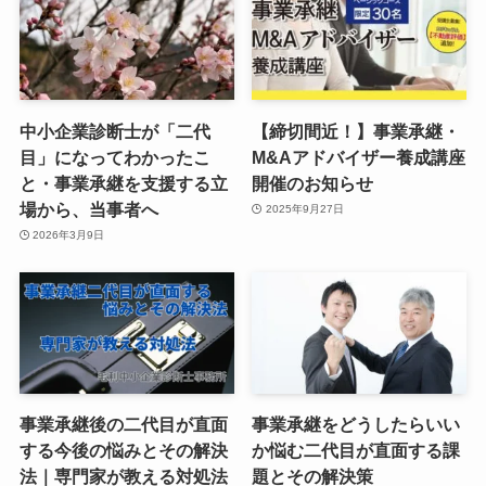
中小企業診断士が「二代
【締切間近！】事業承継・
目」になってわかったこ
M&Aアドバイザー養成講座
と・事業承継を支援する立
開催のお知らせ
場から、当事者へ
2025年9月27日
2026年3月9日
事業承継後の二代目が直面
事業承継をどうしたらいい
する今後の悩みとその解決
か悩む二代目が直面する課
法｜専門家が教える対処法
題とその解決策