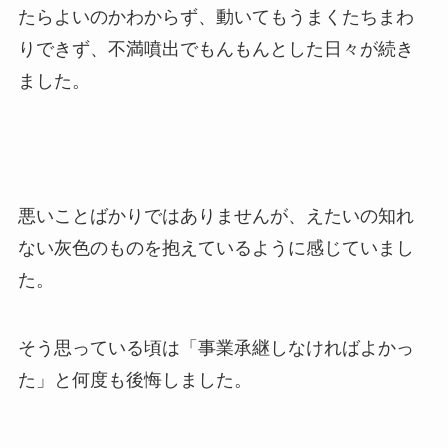
たらよいのかわからず、動いてもうまくたちまわ
りできず、不満噴出でもんもんとした日々が続き
ました。
悪いことばかりではありませんが、えたいの知れ
ない灰色のものを抱えているように感じていまし
た。
そう思っている頃は「事業承継しなければよかっ
た」と何度も後悔しました。