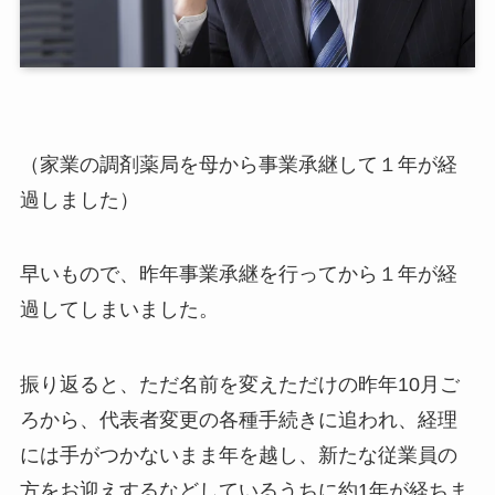
（家業の調剤薬局を母から事業承継して１年が経
過しました）
早いもので、昨年事業承継を行ってから１年が経
過してしまいました。
振り返ると、ただ名前を変えただけの昨年10月ご
ろから、代表者変更の各種手続きに追われ、経理
には手がつかないまま年を越し、新たな従業員の
方をお迎えするなどしているうちに約1年が経ちま