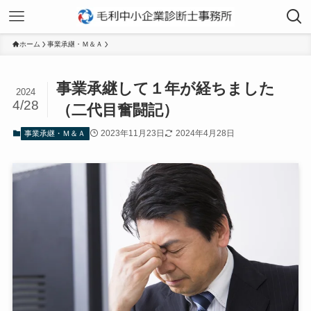
ホーム
事業承継・Ｍ＆Ａ
事業承継して１年が経ちました
2024
4/28
（二代目奮闘記）
2023年11月23日
2024年4月28日
事業承継・Ｍ＆Ａ