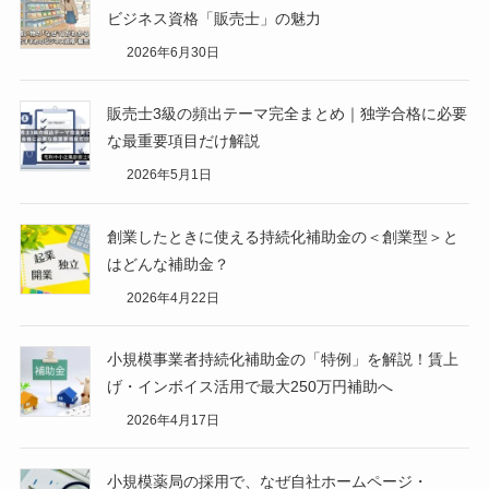
ビジネス資格「販売士」の魅力
2026年6月30日
販売士3級の頻出テーマ完全まとめ｜独学合格に必要
な最重要項目だけ解説
2026年5月1日
創業したときに使える持続化補助金の＜創業型＞と
はどんな補助金？
2026年4月22日
小規模事業者持続化補助金の「特例」を解説！賃上
げ・インボイス活用で最大250万円補助へ
2026年4月17日
小規模薬局の採用で、なぜ自社ホームページ・