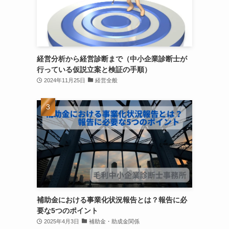
経営分析から経営診断まで（中小企業診断士が
行っている仮説立案と検証の手順）
2024年11月25日
経営全般
補助金における事業化状況報告とは？報告に必
要な5つのポイント
2025年4月3日
補助金・助成金関係