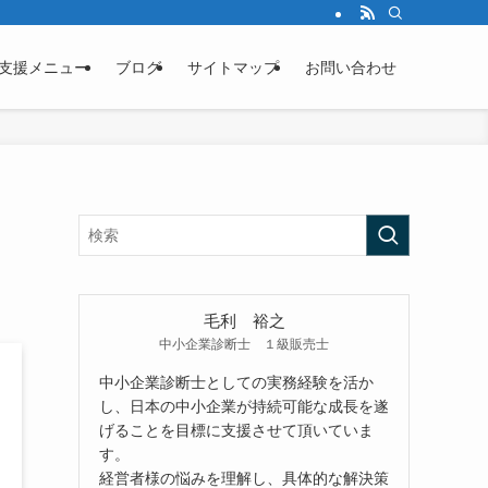
支援メニュー
ブログ
サイトマップ
お問い合わせ
毛利 裕之
中小企業診断士 １級販売士
中小企業診断士としての実務経験を活か
し、日本の中小企業が持続可能な成長を遂
げることを目標に支援させて頂いていま
す。
経営者様の悩みを理解し、具体的な解決策