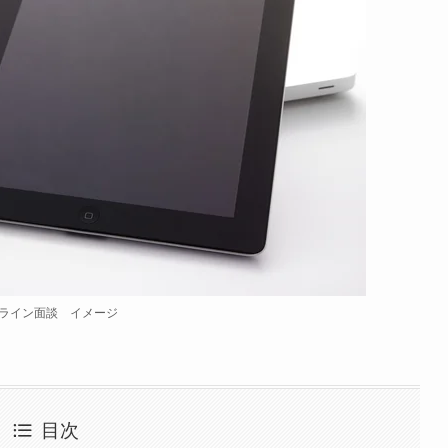
ライン面談 イメージ
目次