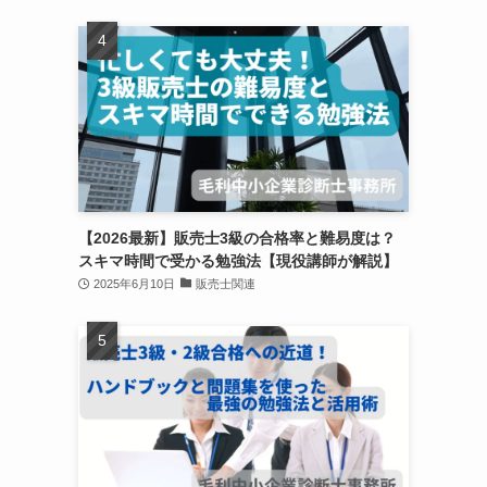
【2026最新】販売士3級の合格率と難易度は？
スキマ時間で受かる勉強法【現役講師が解説】
2025年6月10日
販売士関連