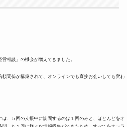
経営相談」の機会が増えてきました。
信頼関係が構築されて、オンラインでも直接お会いしても変わ
には、５回の支援中に訪問するのは１回のみと、ほとんどをオ
訪問した１回は様々な情報収集ができたため、すべてをオンラ