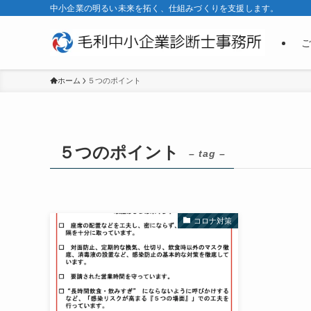
中小企業の明るい未来を拓く、仕組みづくりを支援します。
ご
ホーム
５つのポイント
５つのポイント
– tag –
コロナ対策