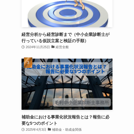
経営分析から経営診断まで（中小企業診断士が
行っている仮説立案と検証の手順）
2024年11月25日
経営全般
補助金における事業化状況報告とは？報告に必
要な5つのポイント
2025年4月3日
補助金・助成金関係