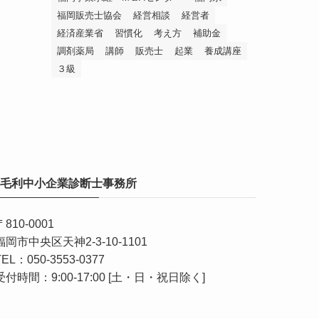
福岡販売士協会
経営相談
経営者
経済産業省
習慣化
考え方
補助金
調剤薬局
講師
販売士
起業
養成講座
３級
毛利中小企業診断士事務所
〒810-0001
福岡市中央区天神2-3-10-1101
TEL：050-3553-0377
受付時間：9:00-17:00 [土・日・祝日除く]