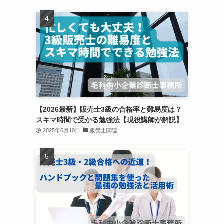
【2026最新】販売士3級の合格率と難易度は？
スキマ時間で受かる勉強法【現役講師が解説】
2025年6月10日
販売士関連