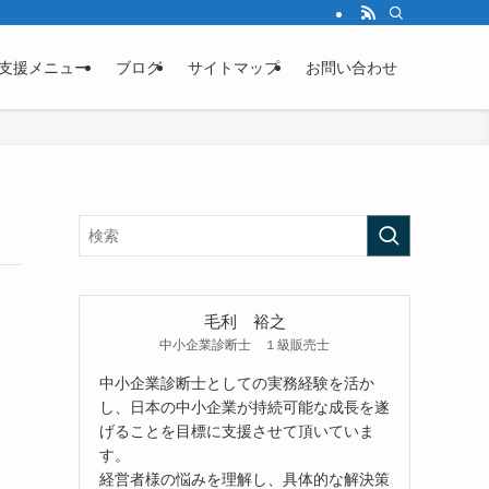
支援メニュー
ブログ
サイトマップ
お問い合わせ
毛利 裕之
中小企業診断士 １級販売士
中小企業診断士としての実務経験を活か
し、日本の中小企業が持続可能な成長を遂
げることを目標に支援させて頂いていま
す。
経営者様の悩みを理解し、具体的な解決策