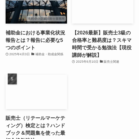
補助金における事業化状況
【2026最新】販売士3級の
報告とは？報告に必要な5
合格率と難易度は？スキマ
つのポイント
時間で受かる勉強法【現役
講師が解説】
2025年4月3日
補助金・助成金関係
2025年6月10日
販売士関連
販売士（リテールマーケテ
ィング）検定とは？ハンド
ブック＆問題集を使った最