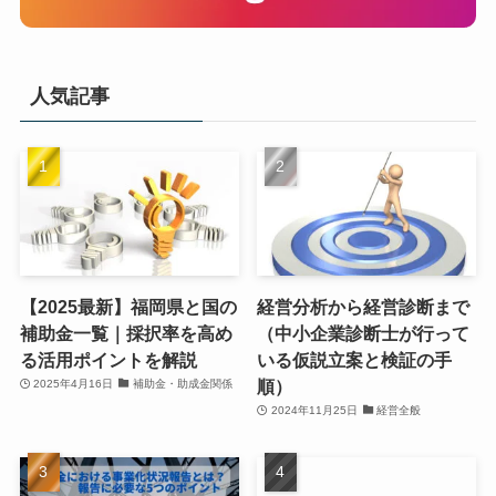
人気記事
【2025最新】福岡県と国の
経営分析から経営診断まで
補助金一覧｜採択率を高め
（中小企業診断士が行って
る活用ポイントを解説
いる仮説立案と検証の手
順）
2025年4月16日
補助金・助成金関係
2024年11月25日
経営全般