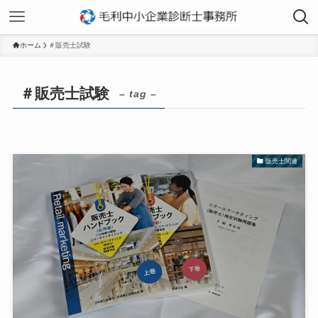
ホーム
＃販売士試験
＃販売士試験
– tag –
販売士関連