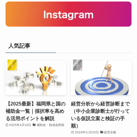
人気記事
【2025最新】福岡県と国の
経営分析から経営診断まで
補助金一覧｜採択率を高め
（中小企業診断士が行って
る活用ポイントを解説
いる仮説立案と検証の手
順）
2025年4月16日
補助金・助成金関係
2024年11月25日
経営全般