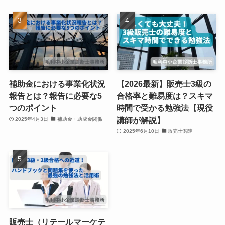
補助金における事業化状況
【2026最新】販売士3級の
報告とは？報告に必要な5
合格率と難易度は？スキマ
つのポイント
時間で受かる勉強法【現役
講師が解説】
2025年4月3日
補助金・助成金関係
2025年6月10日
販売士関連
販売士（リテールマーケテ