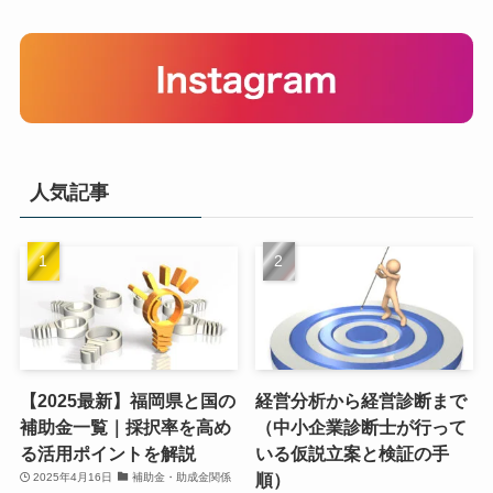
人気記事
【2025最新】福岡県と国の
経営分析から経営診断まで
補助金一覧｜採択率を高め
（中小企業診断士が行って
る活用ポイントを解説
いる仮説立案と検証の手
順）
2025年4月16日
補助金・助成金関係