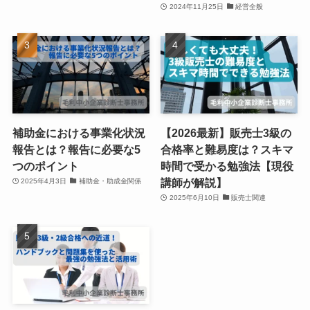
2024年11月25日
経営全般
補助金における事業化状況
【2026最新】販売士3級の
報告とは？報告に必要な5
合格率と難易度は？スキマ
つのポイント
時間で受かる勉強法【現役
講師が解説】
2025年4月3日
補助金・助成金関係
2025年6月10日
販売士関連