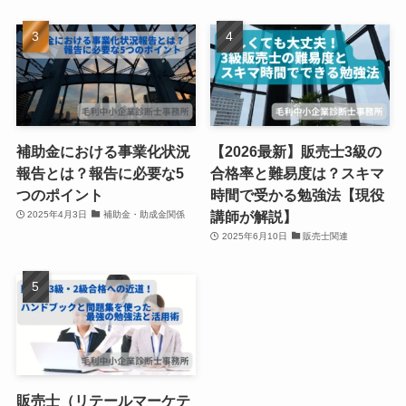
補助金における事業化状況
【2026最新】販売士3級の
報告とは？報告に必要な5
合格率と難易度は？スキマ
つのポイント
時間で受かる勉強法【現役
講師が解説】
2025年4月3日
補助金・助成金関係
2025年6月10日
販売士関連
販売士（リテールマーケテ