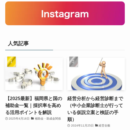
人気記事
【2025最新】福岡県と国の
経営分析から経営診断まで
補助金一覧｜採択率を高め
（中小企業診断士が行って
る活用ポイントを解説
いる仮説立案と検証の手
順）
2025年4月16日
補助金・助成金関係
2024年11月25日
経営全般