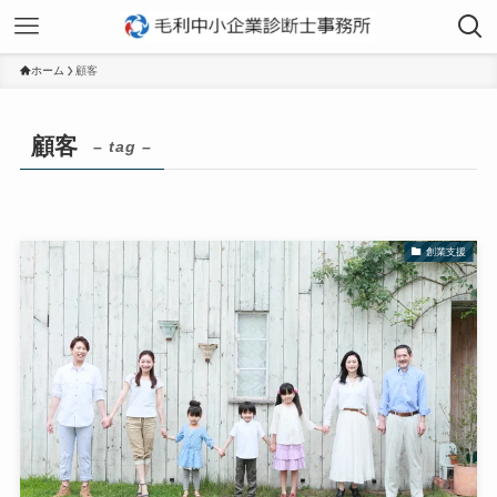
ホーム
顧客
顧客
– tag –
創業支援