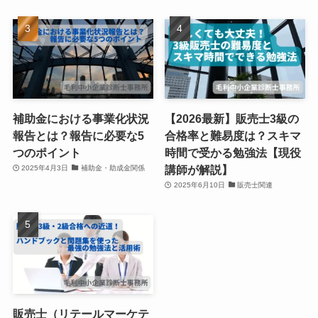
補助金における事業化状況
【2026最新】販売士3級の
報告とは？報告に必要な5
合格率と難易度は？スキマ
つのポイント
時間で受かる勉強法【現役
講師が解説】
2025年4月3日
補助金・助成金関係
2025年6月10日
販売士関連
販売士（リテールマーケテ