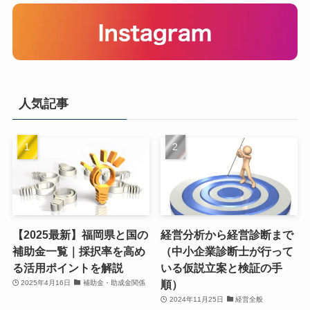
人気記事
【2025最新】福岡県と国の
経営分析から経営診断まで
補助金一覧｜採択率を高め
（中小企業診断士が行って
る活用ポイントを解説
いる仮説立案と検証の手
順）
2025年4月16日
補助金・助成金関係
2024年11月25日
経営全般