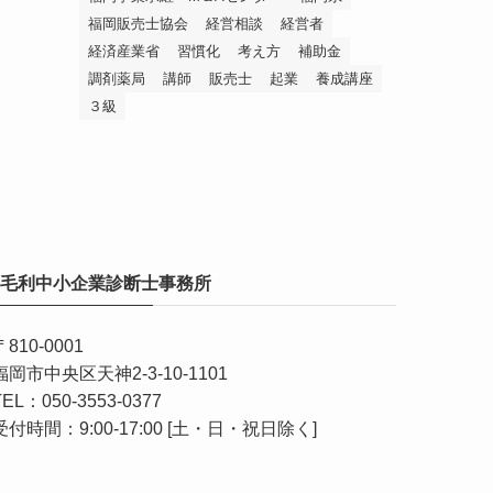
福岡販売士協会
経営相談
経営者
経済産業省
習慣化
考え方
補助金
調剤薬局
講師
販売士
起業
養成講座
３級
毛利中小企業診断士事務所
〒810-0001
福岡市中央区天神2-3-10-1101
TEL：050-3553-0377
受付時間：9:00-17:00 [土・日・祝日除く]