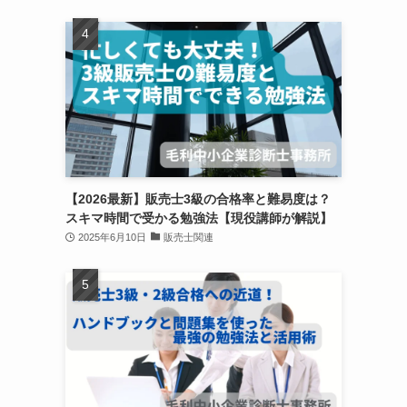
【2026最新】販売士3級の合格率と難易度は？
スキマ時間で受かる勉強法【現役講師が解説】
2025年6月10日
販売士関連