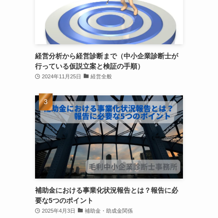
経営分析から経営診断まで（中小企業診断士が
行っている仮説立案と検証の手順）
2024年11月25日
経営全般
補助金における事業化状況報告とは？報告に必
要な5つのポイント
2025年4月3日
補助金・助成金関係