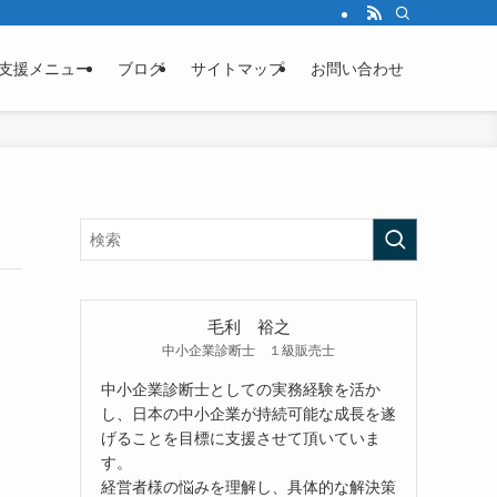
支援メニュー
ブログ
サイトマップ
お問い合わせ
毛利 裕之
中小企業診断士 １級販売士
中小企業診断士としての実務経験を活か
し、日本の中小企業が持続可能な成長を遂
げることを目標に支援させて頂いていま
す。
経営者様の悩みを理解し、具体的な解決策