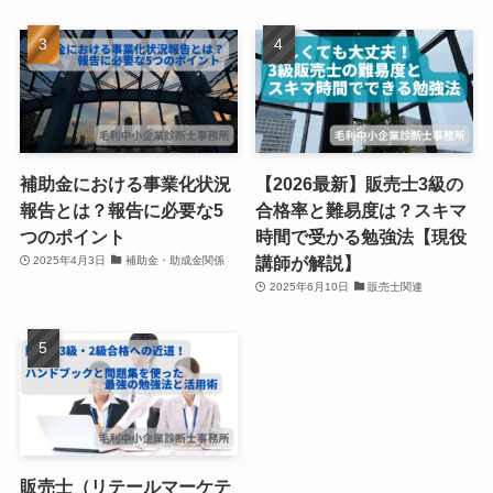
補助金における事業化状況
【2026最新】販売士3級の
報告とは？報告に必要な5
合格率と難易度は？スキマ
つのポイント
時間で受かる勉強法【現役
講師が解説】
2025年4月3日
補助金・助成金関係
2025年6月10日
販売士関連
販売士（リテールマーケテ