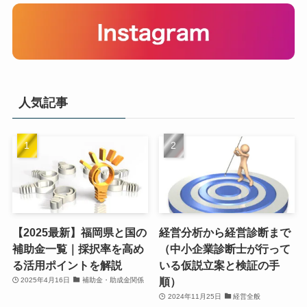
人気記事
【2025最新】福岡県と国の
経営分析から経営診断まで
補助金一覧｜採択率を高め
（中小企業診断士が行って
る活用ポイントを解説
いる仮説立案と検証の手
順）
2025年4月16日
補助金・助成金関係
2024年11月25日
経営全般