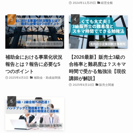
2024年11月25日
経営全般
補助金における事業化状況
【2026最新】販売士3級の
報告とは？報告に必要な5
合格率と難易度は？スキマ
つのポイント
時間で受かる勉強法【現役
講師が解説】
2025年4月3日
補助金・助成金関係
2025年6月10日
販売士関連