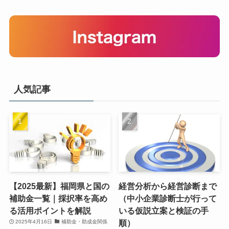
人気記事
【2025最新】福岡県と国の
経営分析から経営診断まで
補助金一覧｜採択率を高め
（中小企業診断士が行って
る活用ポイントを解説
いる仮説立案と検証の手
順）
2025年4月16日
補助金・助成金関係