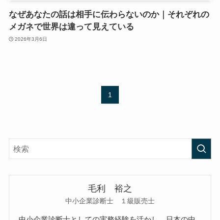
なぜあなたの話は相手に伝わらないのか｜それぞれの
メガネで世界は違って見えている
2026年3月6日
1
毛利 裕之
中小企業診断士 １級販売士
中小企業診断士としての実務経験を活かし、日本の中