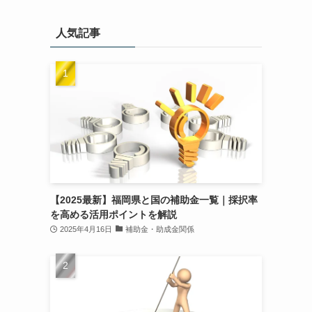
人気記事
【2025最新】福岡県と国の補助金一覧｜採択率
を高める活用ポイントを解説
2025年4月16日
補助金・助成金関係