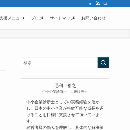
支援メニュー
ブログ
サイトマップ
お問い合わせ
毛利 裕之
中小企業診断士 １級販売士
中小企業診断士としての実務経験を活か
し、日本の中小企業が持続可能な成長を遂
げることを目標に支援させて頂いていま
す。
経営者様の悩みを理解し、具体的な解決策