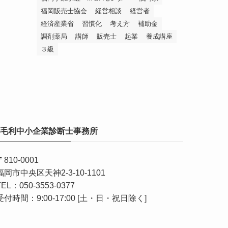
福岡販売士協会
経営相談
経営者
経済産業省
習慣化
考え方
補助金
調剤薬局
講師
販売士
起業
養成講座
３級
毛利中小企業診断士事務所
〒810-0001
福岡市中央区天神2-3-10-1101
TEL：050-3553-0377
受付時間：9:00-17:00 [土・日・祝日除く]