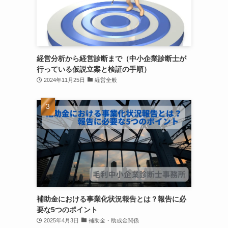
経営分析から経営診断まで（中小企業診断士が
行っている仮説立案と検証の手順）
2024年11月25日
経営全般
補助金における事業化状況報告とは？報告に必
要な5つのポイント
2025年4月3日
補助金・助成金関係