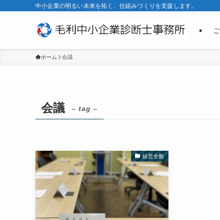
中小企業の明るい未来を拓く、仕組みづくりを支援します。
ご
ホーム
会議
会議
– tag –
経営全般