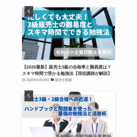
【2026最新】販売士3級の合格率と難易度は？
スキマ時間で受かる勉強法【現役講師が解説】
2025年6月10日
販売士関連