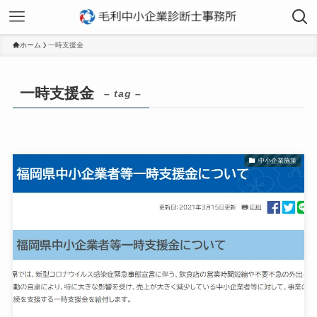
ホーム
一時支援金
一時支援金
– tag –
中小企業施策