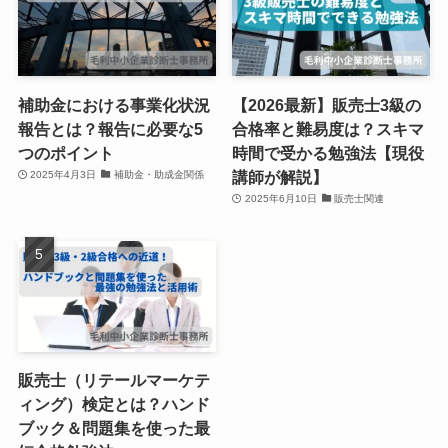
補助金における事業化状況
【2026最新】販売士3級の
報告とは？報告に必要な5
合格率と難易度は？スキマ
つのポイント
時間で受かる勉強法【現役
講師が解説】
2025年4月3日
補助金・助成金関係
2025年6月10日
販売士関連
販売士（リテールマーケテ
ィング）検定とは？ハンド
ブック＆問題集を使った最