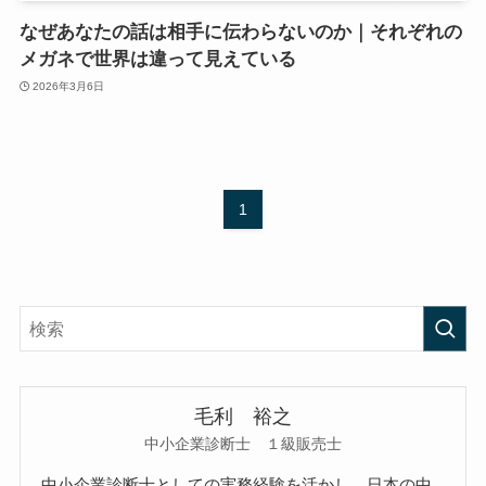
なぜあなたの話は相手に伝わらないのか｜それぞれの
メガネで世界は違って見えている
2026年3月6日
1
毛利 裕之
中小企業診断士 １級販売士
中小企業診断士としての実務経験を活かし、日本の中