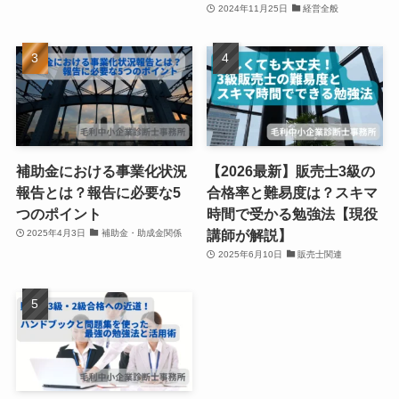
2024年11月25日
経営全般
補助金における事業化状況
【2026最新】販売士3級の
報告とは？報告に必要な5
合格率と難易度は？スキマ
つのポイント
時間で受かる勉強法【現役
講師が解説】
2025年4月3日
補助金・助成金関係
2025年6月10日
販売士関連