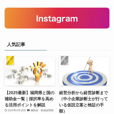
人気記事
【2025最新】福岡県と国の
経営分析から経営診断まで
補助金一覧｜採択率を高め
（中小企業診断士が行って
る活用ポイントを解説
いる仮説立案と検証の手
順）
2025年4月16日
補助金・助成金関係