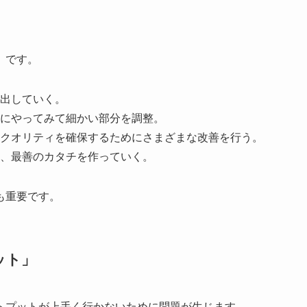
」です。
出していく。
にやってみて細かい部分を調整。
クオリティを確保するためにさまざまな改善を行う。
、最善のカタチを作っていく。
も重要です。
ット」
トプットが上手く行かないために問題が生じます。