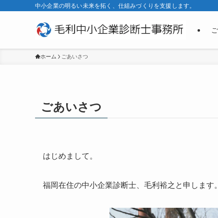
中小企業の明るい未来を拓く、仕組みづくりを支援します。
ご
ホーム
ごあいさつ
ごあいさつ
はじめまして。
福岡在住の中小企業診断士、毛利裕之と申します