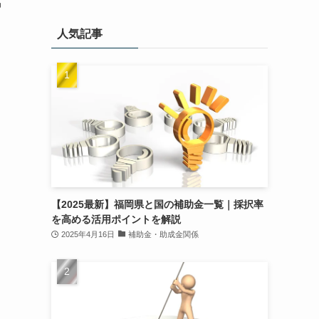
中
人気記事
【2025最新】福岡県と国の補助金一覧｜採択率
を高める活用ポイントを解説
2025年4月16日
補助金・助成金関係