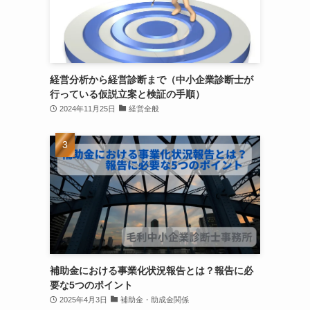
経営分析から経営診断まで（中小企業診断士が
行っている仮説立案と検証の手順）
2024年11月25日
経営全般
補助金における事業化状況報告とは？報告に必
要な5つのポイント
2025年4月3日
補助金・助成金関係