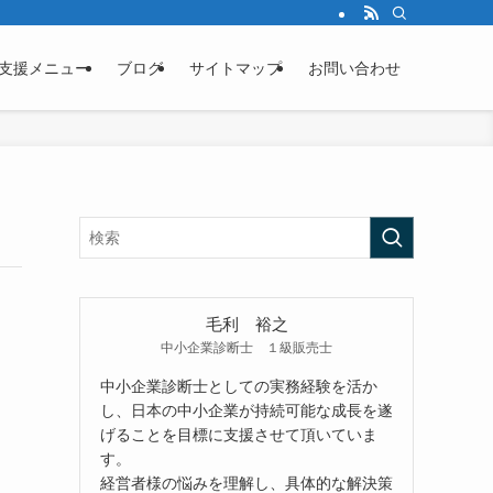
支援メニュー
ブログ
サイトマップ
お問い合わせ
毛利 裕之
中小企業診断士 １級販売士
中小企業診断士としての実務経験を活か
し、日本の中小企業が持続可能な成長を遂
げることを目標に支援させて頂いていま
す。
経営者様の悩みを理解し、具体的な解決策