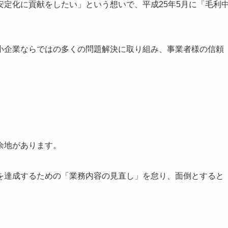
定化に貢献をしたい」という想いで、平成25年5月に「毛利
小企業ならではの多くの問題解決に取り組み、事業者様の信頼
余地があります。
を達成するための「業務内容の見直し」を怠り、面倒とすると