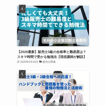
【2026最新】販売士3級の合格率と難易度は？
スキマ時間で受かる勉強法【現役講師が解説】
2025年6月10日
販売士関連