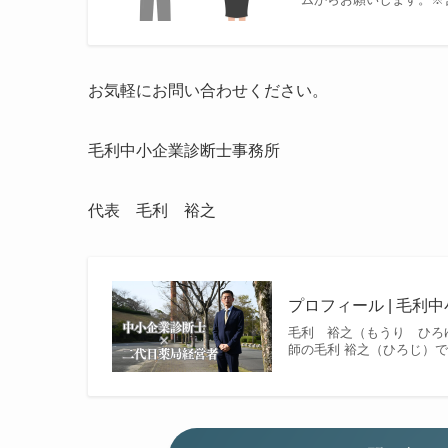
お気軽にお問い合わせください。
毛利中小企業診断士事務所
代表 毛利 裕之
プロフィール | 毛利
毛利 裕之（もうり ひろ
師の毛利 裕之（ひろじ）