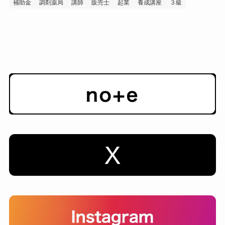
補助金
調剤薬局
講師
販売士
起業
養成講座
３級