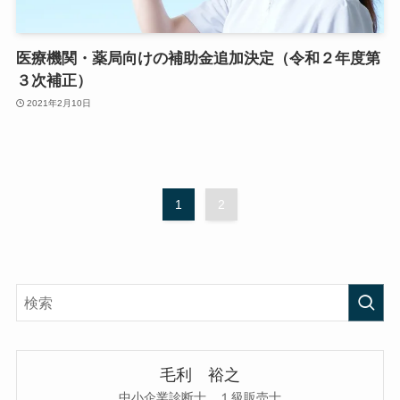
医療機関・薬局向けの補助金追加決定（令和２年度第
３次補正）
2021年2月10日
1
2
毛利 裕之
中小企業診断士 １級販売士