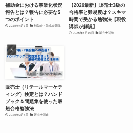
補助金における事業化状況
【2026最新】販売士3級の
報告とは？報告に必要な5
合格率と難易度は？スキマ
つのポイント
時間で受かる勉強法【現役
講師が解説】
2025年4月3日
補助金・助成金関係
2025年6月10日
販売士関連
販売士（リテールマーケテ
ィング）検定とは？ハンド
ブック＆問題集を使った最
短合格勉強法
2025年3月4日
販売士関連