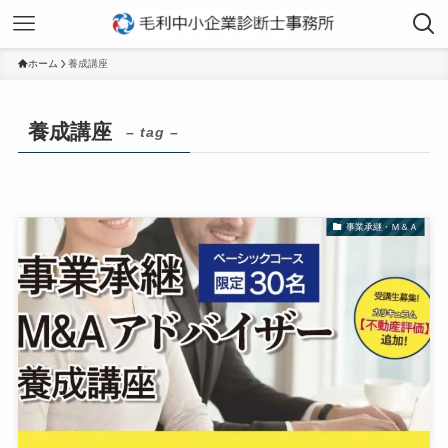
ホーム
養成講座
養成講座
– tag –
事業承継・Ｍ＆Ａ