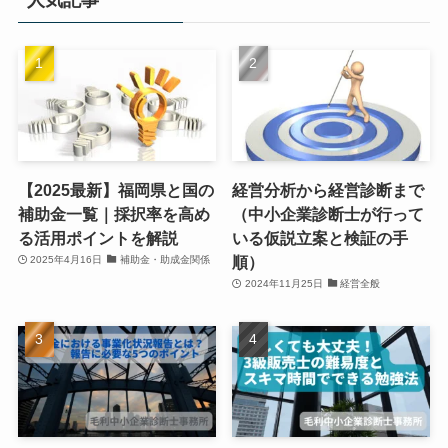
人気記事
【2025最新】福岡県と国の
経営分析から経営診断まで
補助金一覧｜採択率を高め
（中小企業診断士が行って
る活用ポイントを解説
いる仮説立案と検証の手
順）
2025年4月16日
補助金・助成金関係
2024年11月25日
経営全般