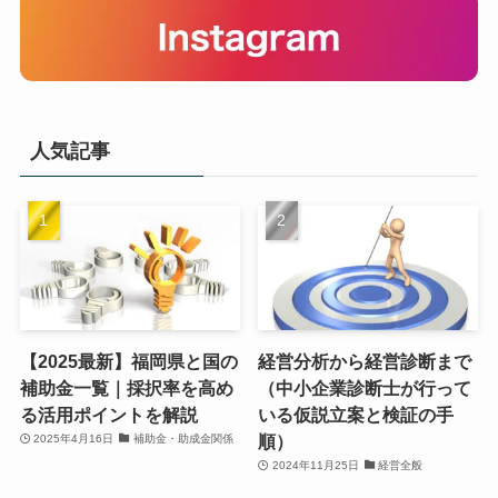
人気記事
【2025最新】福岡県と国の
経営分析から経営診断まで
補助金一覧｜採択率を高め
（中小企業診断士が行って
る活用ポイントを解説
いる仮説立案と検証の手
順）
2025年4月16日
補助金・助成金関係
2024年11月25日
経営全般