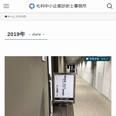
ホーム
2019年
2019年
– date –
事業承継・Ｍ＆Ａ