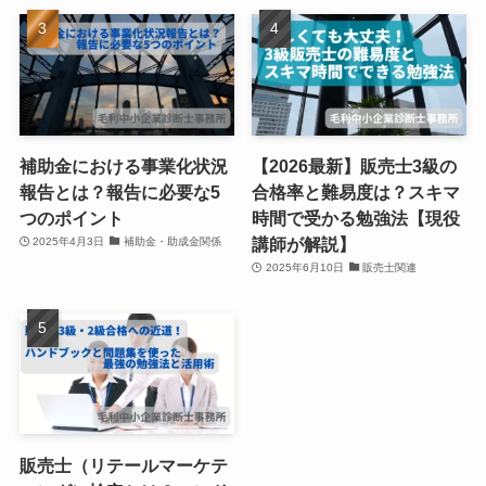
補助金における事業化状況
【2026最新】販売士3級の
報告とは？報告に必要な5
合格率と難易度は？スキマ
つのポイント
時間で受かる勉強法【現役
講師が解説】
2025年4月3日
補助金・助成金関係
2025年6月10日
販売士関連
販売士（リテールマーケテ