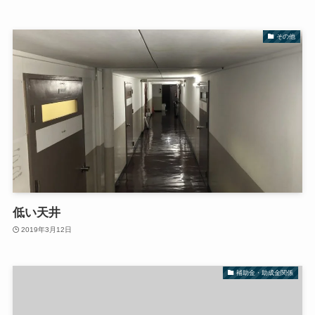
その他
低い天井
2019年3月12日
補助金・助成金関係