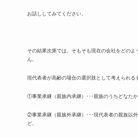
お話ししてみてください。
その結果次第では、そもそも現在の会社をどのよ
ん。
現代表者が高齢の場合の選択肢として考えられる
①事業承継（親族内承継）･･･親族のうちどなた
②事業承継（親族外承継）･･･現代表者の親族以
ど。