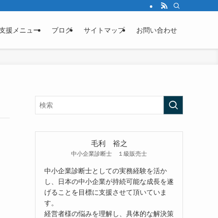
支援メニュー
ブログ
サイトマップ
お問い合わせ
毛利 裕之
中小企業診断士 １級販売士
中小企業診断士としての実務経験を活か
し、日本の中小企業が持続可能な成長を遂
げることを目標に支援させて頂いていま
す。
経営者様の悩みを理解し、具体的な解決策