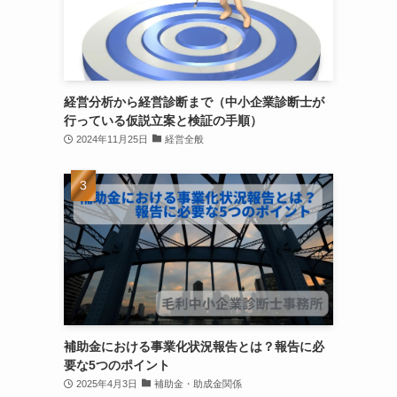
経営分析から経営診断まで（中小企業診断士が
行っている仮説立案と検証の手順）
2024年11月25日
経営全般
補助金における事業化状況報告とは？報告に必
要な5つのポイント
2025年4月3日
補助金・助成金関係