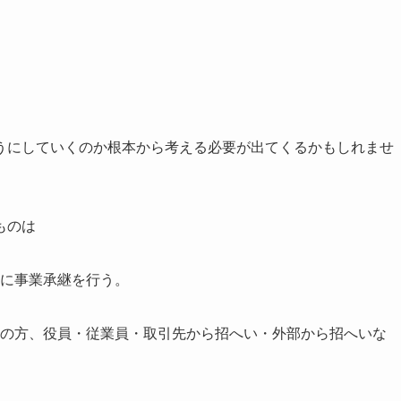
うにしていくのか根本から考える必要が出てくるかもしれませ
ものは
かに事業承継を行う。
外の方、役員・従業員・取引先から招へい・外部から招へいな