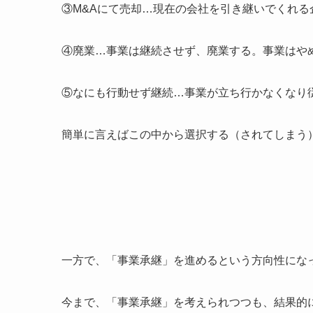
③M&Aにて売却…現在の会社を引き継いでくれる
④廃業…事業は継続させず、廃業する。事業はや
⑤なにも行動せず継続…事業が立ち行かなくなり
簡単に言えばこの中から選択する（されてしまう
一方で、「事業承継」を進めるという方向性にな
今まで、「事業承継」を考えられつつも、結果的