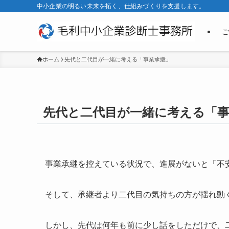
中小企業の明るい未来を拓く、仕組みづくりを支援します。
ご
ホーム
先代と二代目が一緒に考える「事業承継」
先代と二代目が一緒に考える「事
事業承継を控えている状況で、進展がないと「不
そして、承継者より二代目の気持ちの方が揺れ動
しかし、先代は何年も前に少し話をしただけで、