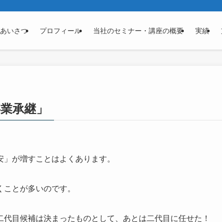
あいさつ
プロフィール
当社のセミナー・講座の概要
実績
業承継」
安」が増すことはよくあります。
くことが多いのです。
二代目候補は決まったものとして、あとは二代目に任せた！