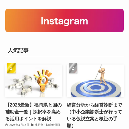
人気記事
【2025最新】福岡県と国の
経営分析から経営診断まで
補助金一覧｜採択率を高め
（中小企業診断士が行って
る活用ポイントを解説
いる仮説立案と検証の手
順）
2025年4月16日
補助金・助成金関係