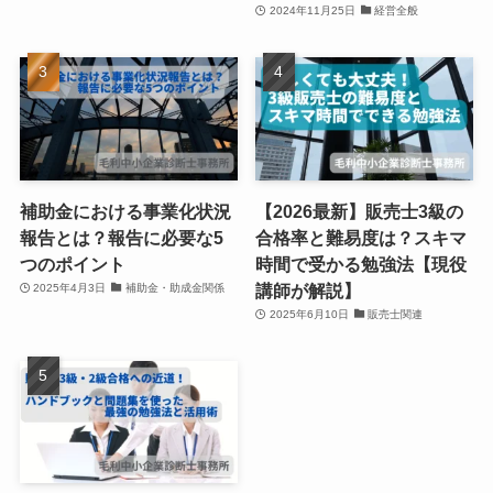
2024年11月25日
経営全般
補助金における事業化状況
【2026最新】販売士3級の
報告とは？報告に必要な5
合格率と難易度は？スキマ
つのポイント
時間で受かる勉強法【現役
講師が解説】
2025年4月3日
補助金・助成金関係
2025年6月10日
販売士関連