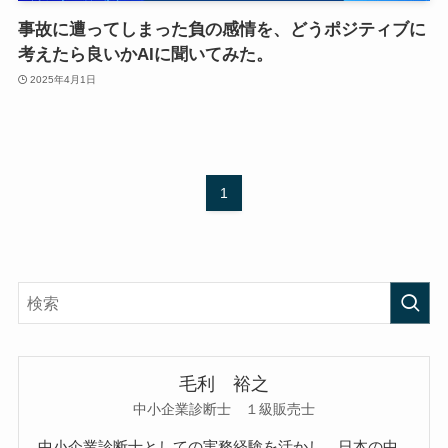
事故に遭ってしまった負の感情を、どうポジティブに
考えたら良いかAIに聞いてみた。
2025年4月1日
1
毛利 裕之
中小企業診断士 １級販売士
中小企業診断士としての実務経験を活かし、日本の中