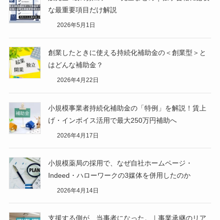
な最重要項目だけ解説
2026年5月1日
創業したときに使える持続化補助金の＜創業型＞と
はどんな補助金？
2026年4月22日
小規模事業者持続化補助金の「特例」を解説！賃上
げ・インボイス活用で最大250万円補助へ
2026年4月17日
小規模薬局の採用で、なぜ自社ホームページ・
Indeed・ハローワークの3媒体を併用したのか
2026年4月14日
支援する側が、当事者になった。｜事業承継のリア