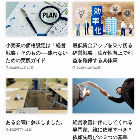
小売業の価格設定は「経営
最低賃金アップを乗り切る
戦略」そのもの──迷わない
経営戦略｜生産性向上で利
ための実践ガイド
益を確保する具体策
2025年11月10日
2025年10月23日
ある会議に参加しました。
経営改善に伴走してくれる
専門家、誰に依頼すべき？
2025年7月18日
依頼先選びの３つの基準