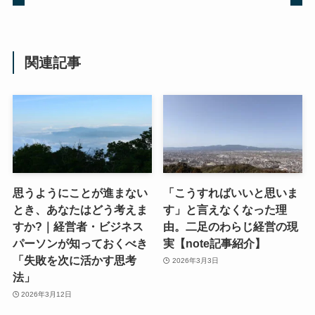
関連記事
思うようにことが進まない
「こうすればいいと思いま
とき、あなたはどう考えま
す」と言えなくなった理
すか?｜経営者・ビジネス
由。二足のわらじ経営の現
パーソンが知っておくべき
実【note記事紹介】
「失敗を次に活かす思考
2026年3月3日
法」
2026年3月12日