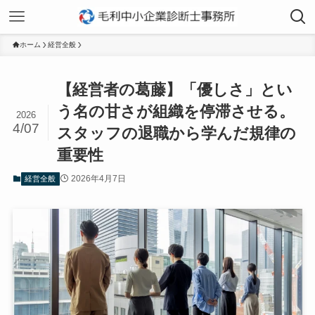
ホーム
経営全般
【経営者の葛藤】「優しさ」とい
う名の甘さが組織を停滞させる。
2026
4/07
スタッフの退職から学んだ規律の
重要性
2026年4月7日
経営全般