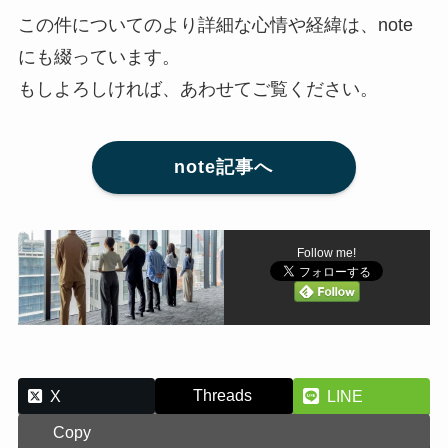
この件についてのより詳細な心情や経緯は、note
にも綴っています。
もしよろしければ、あわせてご覧ください。
note記事へ
Follow me!
Threads
X
LINE
Copy