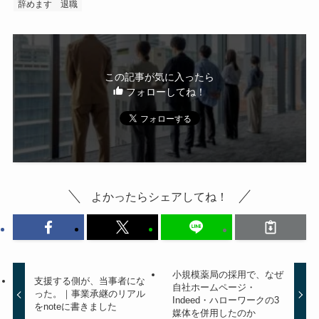
辞めます
退職
この記事が気に入ったら
フォローしてね！
よかったらシェアしてね！
小規模薬局の採用で、なぜ
支援する側が、当事者にな
自社ホームページ・
った。｜事業承継のリアル
Indeed・ハローワークの3
をnoteに書きました
媒体を併用したのか