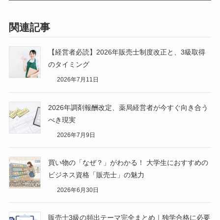
関連記事
【経営者必読】2026年販売士制度改正と、3級取得
のタイミング
2026年7月11日
2026年調剤報酬改定、薬局経営者が今すぐ向き合う
べき現実
2026年7月9日
買い物の「なぜ？」がわかる！ 大学生におすすめの
ビジネス資格「販売士」の魅力
2026年6月30日
販売士3級の頻出テーマ完全まとめ｜独学合格に必要