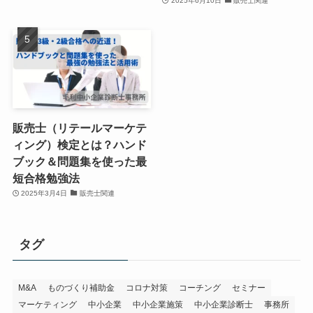
2025年6月10日
販売士関連
販売士（リテールマーケテ
ィング）検定とは？ハンド
ブック＆問題集を使った最
短合格勉強法
2025年3月4日
販売士関連
タグ
M&A
ものづくり補助金
コロナ対策
コーチング
セミナー
マーケティング
中小企業
中小企業施策
中小企業診断士
事務所